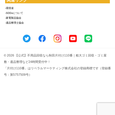
関連リンク
-環境省
-SDGsについて
-家電製品協会
-遺品整理士協会
© 2026 【公式】不用品回収なら秋田片付け110番｜粗大ゴミ回収・ゴミ屋
敷・遺品整理など24時間受付中！
「片付け110番」はリベラルマーケティング株式会社の登録商標です（登録番
号：第5757509号）