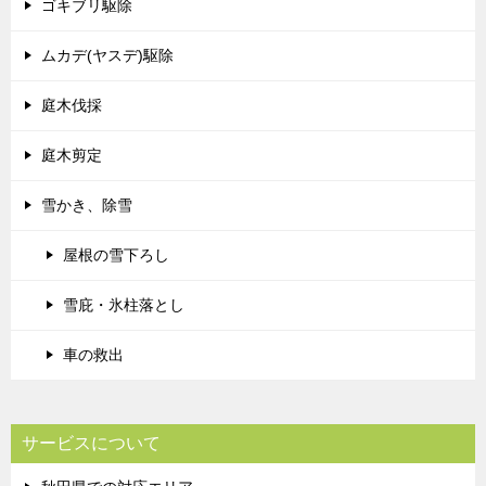
ゴキブリ駆除
ムカデ(ヤスデ)駆除
庭木伐採
庭木剪定
雪かき、除雪
屋根の雪下ろし
雪庇・氷柱落とし
車の救出
サービスについて