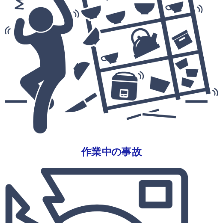
作業中の事故