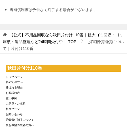
当補償制度は予告なく終了する場合がございます。
【公式】不用品回収なら秋田片付け110番｜粗大ゴミ回収・ゴミ
屋敷・遺品整理など24時間受付中！
TOP
損害賠償補償につい
て｜片付け110番
秋田片付け110番
トップページ
初めての方へ
選ばれる理由
お客様の声
施工事例
ご意見・ご感想
料金プラン
お問い合わせ
賠償責任補償について
加盟希望の業者の方へ