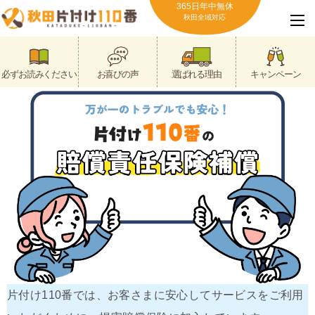
365日年中無休
秋田全域対応
必ずお読みください
お喜びの声
選ばれる理由
キャンペーン
片付け110番では、お客さまに安心してサービスをご利用