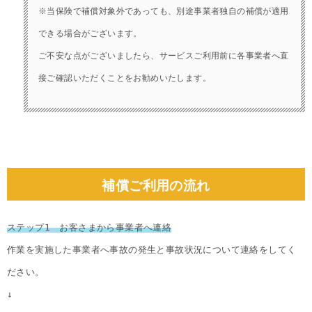
※当保険で補償対象外であっても、別途事業者独自の補償が適用
できる場合がございます。
ご不安な点がございましたら、サービスご利用前に各事業者へ直
接ご確認いただくことをお勧めいたします。
補償ご利用の流れ
ステップ1　お客さまから事業者へ連絡
作業を実施した事業者へ事故の発生と事故状況について連絡をしてく
ださい。
↓