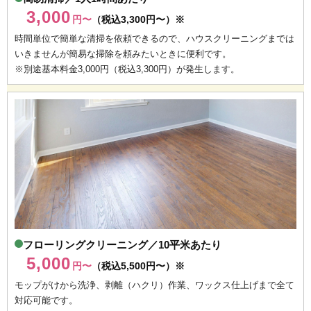
3,000
円〜
（税込3,300円〜）※
時間単位で簡単な清掃を依頼できるので、ハウスクリーニングまでは
いきませんが簡易な掃除を頼みたいときに便利です。
※別途基本料金3,000円（税込3,300円）が発生します。
フローリングクリーニング／10平米あたり
5,000
円〜
（税込5,500円〜）※
モップがけから洗浄、剥離（ハクリ）作業、ワックス仕上げまで全て
対応可能です。