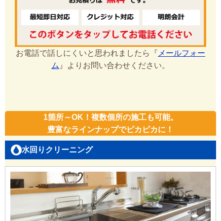
お電話で話しにくいと思われましたら『
メールフォー
ム
』よりお問い合わせください。
1箇所～OK！複数個所の施工も可能。
豊富なラインナップでピカピカに！
水回りクリーニング