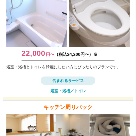
22,000
円〜
（税込24,200円〜）※
浴室・浴槽とトイレを綺麗にしたい方にぴったりのプランです。
含まれるサービス
浴室・浴槽／トイレ
キッチン周りパック