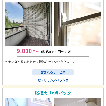
9,000
円〜
（税込9,900円〜）※
ベランダと窓をあわせて掃除させていただきます。
含まれるサービス
窓・サッシ／ベランダ
浴槽周り2点パック