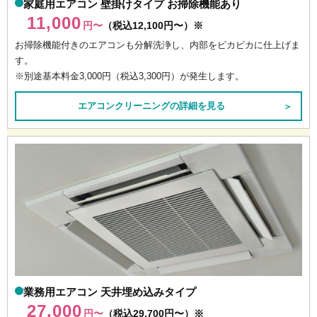
家庭用エアコン 壁掛けタイプ お掃除機能あり
11,000
円〜
（税込12,100円〜）※
お掃除機能付きのエアコンも分解洗浄し、内部をピカピカに仕上げま
す。
※別途基本料金3,000円（税込3,300円）が発生します。
エアコンクリーニングの詳細を見る
＞
業務用エアコン 天井埋め込みタイプ
27,000
円〜
（税込29,700円〜）※