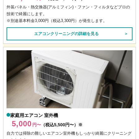
外装パネル・熱交換器(アルミフィン)・ファン・フィルタなどプロの
技術で綺麗にします。
※別途基本料金3,000円（税込3,300円）が発生します。
エアコンクリーニングの詳細を見る
＞
家庭用エアコン 室外機
5,000
円〜
（税込5,500円〜）※
自力では掃除の難しいエアコン室外機もしっかり綺麗にクリーニング