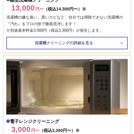
13,000
円〜
（税込14,300円〜）※
洗濯槽の嫌な臭い、黒いカビなど、自分では掃除できない洗濯槽の
『汚れ』をプロの技で徹底洗浄します！
※別途基本料金3,000円（税込3,300円）が発生します。
洗濯機クリーニングの詳細を見る
＞
電子レンジクリーニング
3,000
円〜
（税込3,300円〜）※