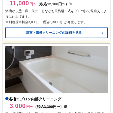
11,000
円〜
（税込12,100円〜）※
浴槽から壁・床・天井・窓などお風呂場一式をプロの技で見違えるよ
うに仕上げます。
※別途基本料金3,000円（税込3,300円）が発生します。
浴室・浴槽クリーニングの詳細を見る
＞
浴槽エプロン内部クリーニング
3,000
円〜
（税込3,300円〜）※