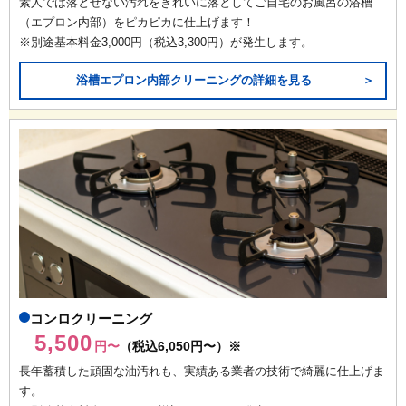
素人では落とせない汚れをきれいに落としてご自宅のお風呂の浴槽
（エプロン内部）をピカピカに仕上げます！
※別途基本料金3,000円（税込3,300円）が発生します。
浴槽エプロン内部クリーニングの詳細を見る
＞
コンロクリーニング
5,500
円〜
（税込6,050円〜）※
長年蓄積した頑固な油汚れも、実績ある業者の技術で綺麗に仕上げま
す。