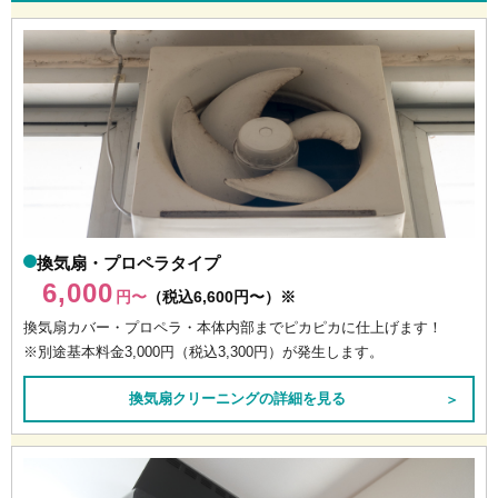
換気扇・プロペラタイプ
6,000
円〜
（税込6,600円〜）※
換気扇カバー・プロペラ・本体内部までピカピカに仕上げます！
※別途基本料金3,000円（税込3,300円）が発生します。
換気扇クリーニングの詳細を見る
＞