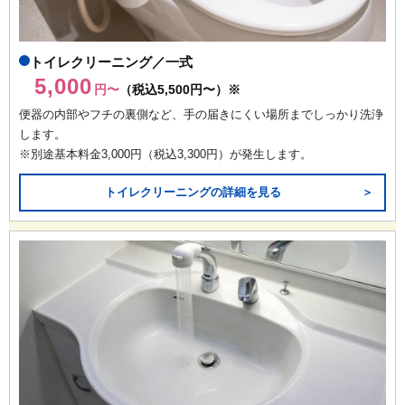
トイレクリーニング／一式
5,000
円〜
（税込5,500円〜）※
便器の内部やフチの裏側など、手の届きにくい場所までしっかり洗浄
します。
※別途基本料金3,000円（税込3,300円）が発生します。
トイレクリーニングの詳細を見る
＞