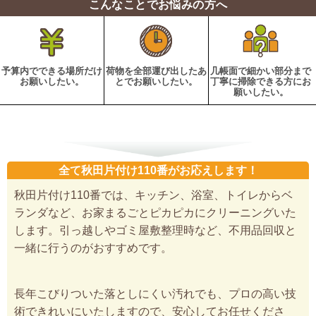
こんなことでお悩みの方へ
予算内でできる場所だけ
荷物を全部運び出したあ
几帳面で細かい部分まで
お願いしたい。
とでお願いしたい。
丁寧に掃除できる方にお
願いしたい。
全て秋田片付け110番がお応えします！
秋田片付け110番では、キッチン、浴室、トイレからベ
ランダなど、お家まるごとピカピカにクリーニングいた
します。引っ越しやゴミ屋敷整理時など、不用品回収と
一緒に行うのがおすすめです。
長年こびりついた落としにくい汚れでも、プロの高い技
術できれいにいたしますので、安心してお任せくださ