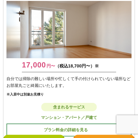
17,000
円〜
（税込18,700円〜）※
自分では掃除の難しい場所や忙しくて手の付けられていない場所など
お部屋丸ごと綺麗にいたします。
※入居中は別途お見積り
含まれるサービス
マンション・アパート／戸建て
プラン料金の詳細を見る
＞