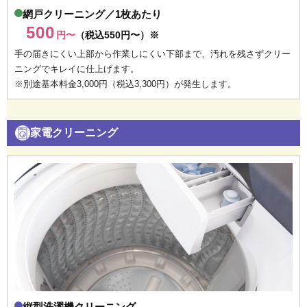
網戸クリーニング／1枚あたり
500
円〜
（税込550円〜）※
手の届きにくい上部から作業しにくい下部まで、汚れを残さずクリー
ニングでキレイに仕上げます。
※別途基本料金3,000円（税込3,300円）が発生します。
家電クリーニング
縦型洗濯機クリーニング