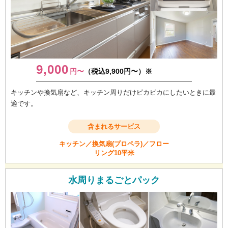
9,000
円〜
（税込9,900円〜）※
キッチンや換気扇など、キッチン周りだけピカピカにしたいときに最
適です。
含まれるサービス
キッチン／換気扇(プロペラ)／フロー
リング10平米
水周りまるごとパック