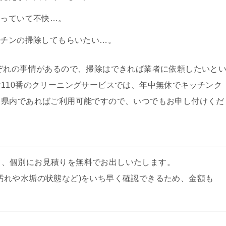
残っていて不快…。
ッチンの掃除してもらいたい…。
ぞれの事情があるので、掃除はできれば業者に依頼したいと
110番のクリーニングサービスでは、年中無休でキッチンク
田県内であればご利用可能ですので、いつでもお申し付けくだ
て、個別にお見積りを無料でお出しいたします。
汚れや水垢の状態など)をいち早く確認できるため、金額も