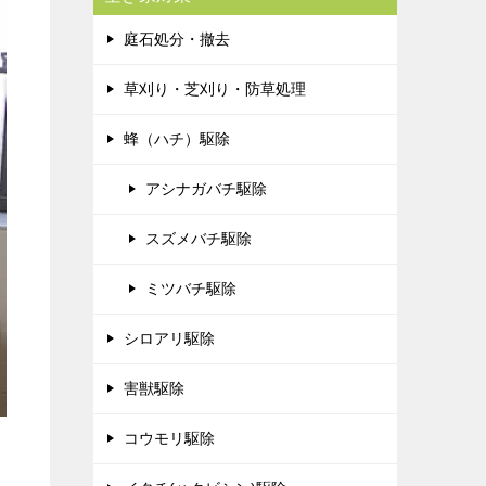
庭石処分・撤去
草刈り・芝刈り・防草処理
蜂（ハチ）駆除
アシナガバチ駆除
スズメバチ駆除
ミツバチ駆除
シロアリ駆除
害獣駆除
コウモリ駆除