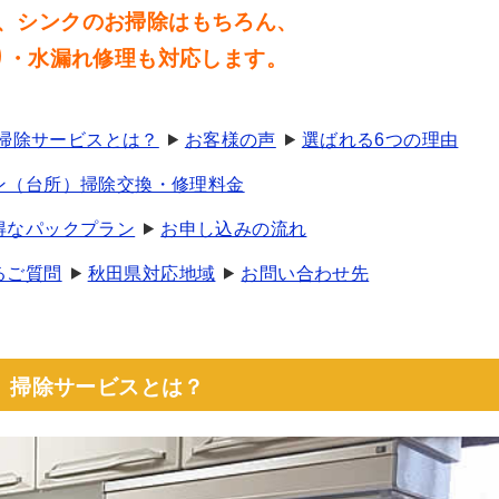
、シンクのお掃除はもちろん、
り・水漏れ修理も対応します。
）掃除サービスとは？
お客様の声
選ばれる6つの理由
ン（台所）掃除交換・修理料金
得なパックプラン
お申し込みの流れ
るご質問
秋田県対応地域
お問い合わせ先
）掃除サービスとは？