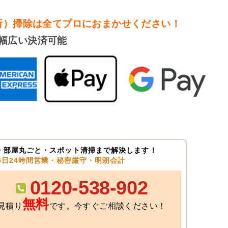
所）掃除は
全てプロにおまかせください！
幅広い決済可能
・部屋丸ごと・スポット清掃まで解決します！
65日24時間営業・秘密厳守・明朗会計
0120-538-902
無料
見積り
です。今すぐご相談ください！