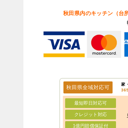
秋田県内のキッチン（台
家
秋田県
全域
対応可
3
最短即日対応可
クレジット対応
1億円賠償保証付