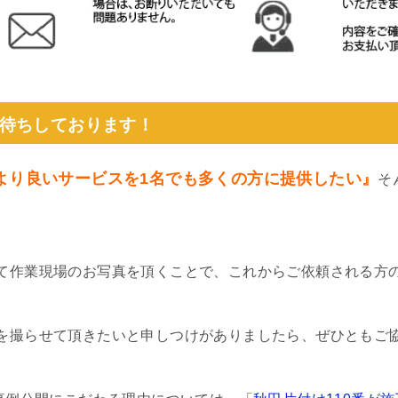
待ちしております！
より良いサービスを1名でも多くの方に提供したい』
そ
て作業現場のお写真を頂くことで、これからご依頼される方
を撮らせて頂きたいと申しつけがありましたら、ぜひともご