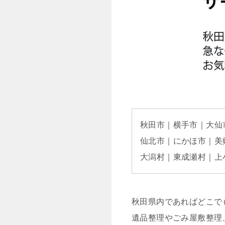
秋田市｜横手市｜大仙
仙北市｜にかほ市｜美
大潟村｜東成瀬村｜上
秋田県内であればどこで
遺品整理やごみ屋敷整理