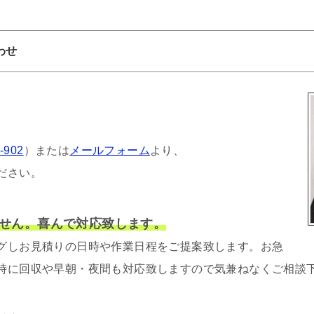
わせ
-902
）または
メールフォーム
より、
ださい。
せん。喜んで対応致します。
グしお見積りの日時や作業日程をご提案致します。お急
時に回収や早朝・夜間も対応致しますので気兼ねなくご相談