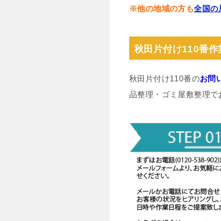
※他の地域の方も
全国の
秋田片付け110番
秋田片付け110番の
お問
品整理・ゴミ屋敷整理で