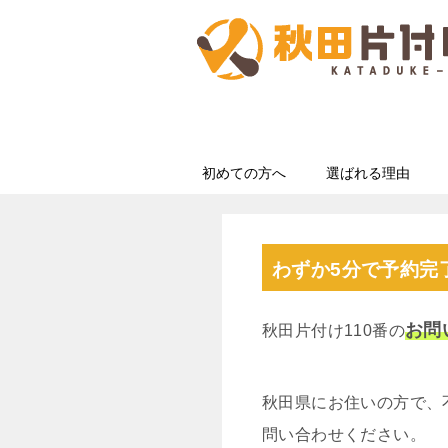
初めての方へ
選ばれる理由
わずか5分で予約完
お問
秋田片付け110番の
秋田県にお住いの方で、
問い合わせください。