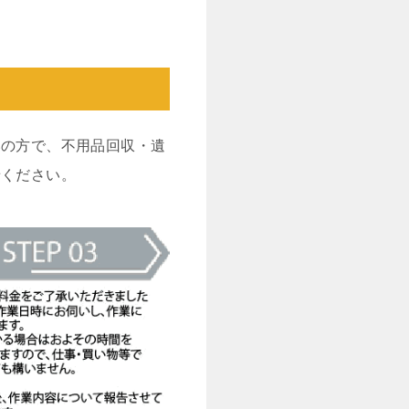
いの方で、不用品回収・遺
せください。