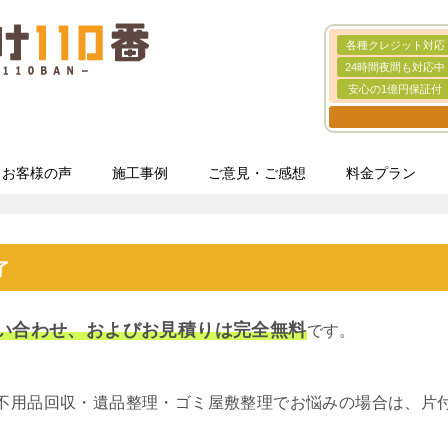
各種クレジット対応
24時間夜間も対応中
安心の1億円保証付
お客様の声
施工事例
ご意見・ご感想
料金プラン
了
い合わせ、およびお見積りは完全無料
です。
不用品回収・遺品整理・ゴミ屋敷整理でお悩みの場合は、片付