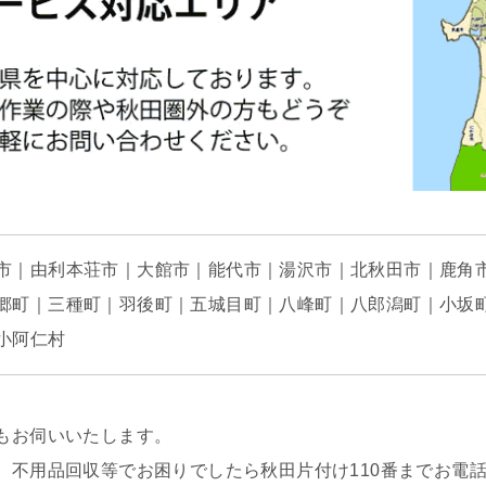
市｜由利本荘市｜大館市｜能代市｜湯沢市｜北秋田市｜鹿角
郷町｜三種町｜羽後町｜五城目町｜八峰町｜八郎潟町｜小坂
小阿仁村
もお伺いいたします。
、不用品回収等でお困りでしたら秋田片付け110番までお電