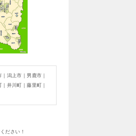
市｜潟上市｜男鹿市｜
町｜井川町｜藤里町｜
話ください！