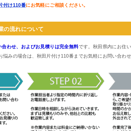
片付け110番
にお気軽にご相談ください。
作業の流れについて
い合わせ、およびお見積りは完全無料
です。秋田県内にお住
お悩みの場合は、秋田片付け110番までお気軽にお問い合わ