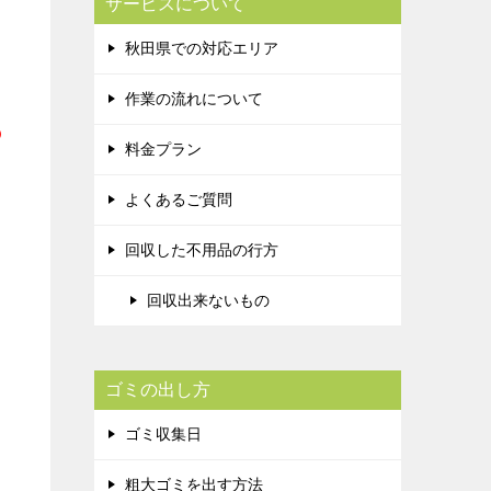
サービスについて
秋田県での対応エリア
作業の流れについて
の
料金プラン
よくあるご質問
回収した不用品の行方
回収出来ないもの
ゴミの出し方
ゴミ収集日
粗大ゴミを出す方法