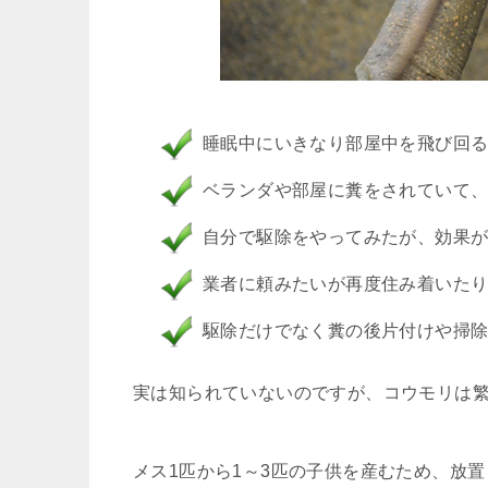
睡眠中にいきなり部屋中を飛び回
ベランダや部屋に糞をされていて
自分で駆除をやってみたが、効果
業者に頼みたいが再度住み着いた
駆除だけでなく糞の後片付けや掃
実は知られていないのですが、コウモリは
メス1匹から1～3匹の子供を産むため、放