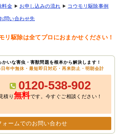
除料金
お申し込みの流れ
コウモリ駆除事例
お問い合わせ先
モリ駆除は全てプロにおまかせください！
っかいな害虫・害獣問題を根本から解決します！
65日年中無休・最短即日対応・再来防止・明朗会計
0120-538-902
無料
見積り
です。今すぐご相談ください！
フォームでのお問い合わせ