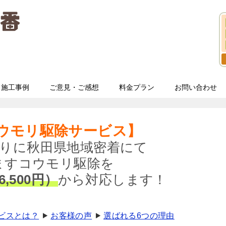
施工事例
ご意見・ご感想
料金プラン
お問い合わせ
ウモリ駆除サービス】
りに秋田県地域密着にて
ますコウモリ駆除を
6,500円）
から対応します！
ビスとは？
お客様の声
選ばれる6つの理由