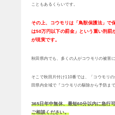
こともあるくらいです。
その上、コウモリは「鳥獣保護法」で
は50万円以下の罰金」という重い刑罰
が現実です。
秋田県内でも、多くの人がコウモリの被害
そこで秋田片付け110番では、「コウモリ
田県内全域で『コウモリの駆除から予防ま
365日年中無休、最短60分以内に急
ご相談ください。