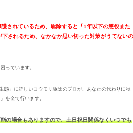
保護されているため、駆除すると「1年以下の懲役また
が下されるため、なかなか思い切った対策がうてない
に困っています。
の生態」に詳しいコウモリ駆除のプロが、あなたの代わりに秋
で』を全て行います。
行可能の場合もありますので、土日祝日関係なくいつでも