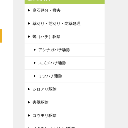
庭石処分・撤去
草刈り・芝刈り・防草処理
蜂（ハチ）駆除
アシナガバチ駆除
スズメバチ駆除
ミツバチ駆除
シロアリ駆除
害獣駆除
コウモリ駆除