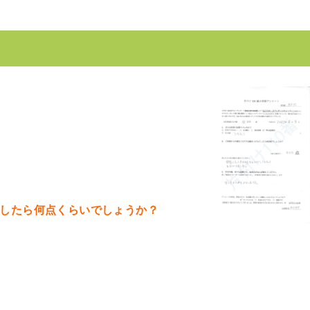
としたら何点くらいでしょうか？
て