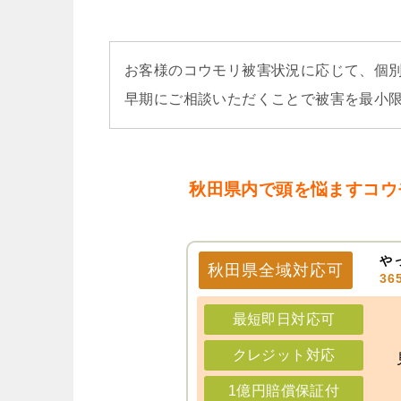
お客様のコウモリ被害状況に応じて、個
早期にご相談いただくことで被害を最小
秋田県内で頭を悩ますコウ
や
秋田県
全域
対応可
3
最短即日対応可
クレジット対応
1億円賠償保証付