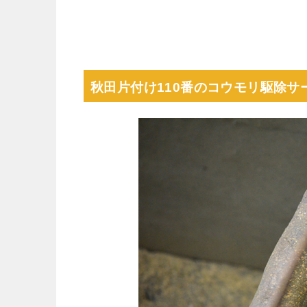
秋田片付け110番のコウモリ駆除サ