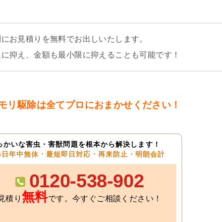
別にお見積りを無料でお出しいたします。
限に抑え、金額も最小限に抑えることも可能です！
モリ駆除は全てプロにおまかせください！
っかいな害虫・害獣問題を根本から解決します！
65日年中無休・最短即日対応・再来防止・明朗会計
0120-538-902
無料
見積り
です。今すぐご相談ください！