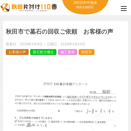
365日年中無休
秋田全域対応
秋田市で墓石の回収ご依頼 お客様の声
更新日：
2019年3月9日
公開日：
2018年3月14日
お客様の声
庭石処分撤去
施工事例
秋田市