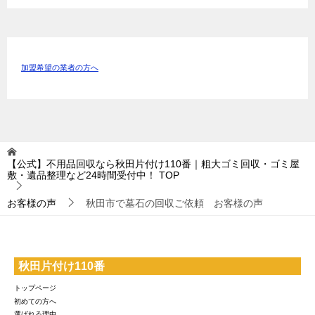
加盟希望の業者の方へ
【公式】不用品回収なら秋田片付け110番｜粗大ゴミ回収・ゴミ屋
敷・遺品整理など24時間受付中！
TOP
お客様の声
秋田市で墓石の回収ご依頼 お客様の声
秋田片付け110番
トップページ
初めての方へ
選ばれる理由