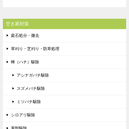
空き家対策
庭石処分・撤去
草刈り・芝刈り・防草処理
蜂（ハチ）駆除
アシナガバチ駆除
スズメバチ駆除
ミツバチ駆除
シロアリ駆除
害獣駆除