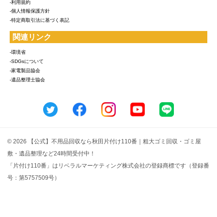
-利用規約
-個人情報保護方針
-特定商取引法に基づく表記
関連リンク
-環境省
-SDGsについて
-家電製品協会
-遺品整理士協会
© 2026 【公式】不用品回収なら秋田片付け110番｜粗大ゴミ回収・ゴミ屋
敷・遺品整理など24時間受付中！
「片付け110番」はリベラルマーケティング株式会社の登録商標です（登録番
号：第5757509号）