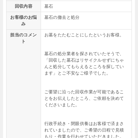
回収内容
墓石
お客様のお悩
墓石の撤去と処分
み
担当のコメン
お墓をたたむことにしたというお客様。
ト
墓石の処分業者を探されていたそうで、
「回収した墓石はリサイクルせずにちゃ
んと処分してもらえるところを探してい
ます」とご不安なご様子でした。
ご要望に沿った回収作業が可能であるこ
とをお伝えしたところ、ご依頼を決めて
くださいました。
行政手続き・閉眼供養はお客様で済まさ
れていましたので、ご希望の日程で見積
もり・作業を行わせていただきました。