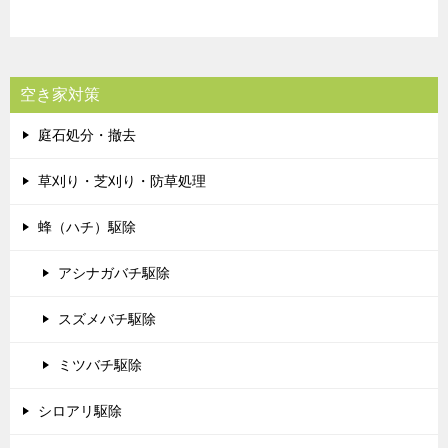
空き家対策
庭石処分・撤去
草刈り・芝刈り・防草処理
蜂（ハチ）駆除
アシナガバチ駆除
スズメバチ駆除
ミツバチ駆除
シロアリ駆除