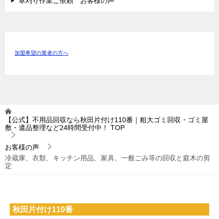
草刈り作業ご依頼 お客様の声
加盟希望の業者の方へ
【公式】不用品回収なら秋田片付け110番｜粗大ゴミ回収・ゴミ屋
敷・遺品整理など24時間受付中！
TOP
お客様の声
冷蔵庫、衣類、キッチン用品、家具、一般ごみ等の回収と庭木の剪
定
秋田片付け110番