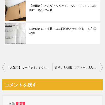
【秋田市】セミダブルベッド、ベッドマットレスの
回収・処分ご依頼
にかほ市にて混載ごみの回収処分のご依頼 お客様
の声
投
【大館市】カーペット、シングルベッドマットレス、座椅子等の回収
食卓、3人掛けソファー、1人掛けソファー、折り畳みベッド等の回収
稿
ナ
コメントを残す
ビ
ゲ
ー
名前
必須