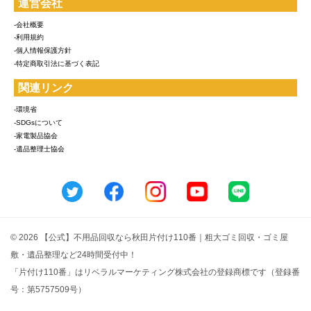
運営会社
-会社概要
-利用規約
-個人情報保護方針
-特定商取引法に基づく表記
関連リンク
-環境省
-SDGsについて
-家電製品協会
-遺品整理士協会
© 2026 【公式】不用品回収なら秋田片付け110番｜粗大ゴミ回収・ゴミ屋
敷・遺品整理など24時間受付中！
「片付け110番」はリベラルマーケティング株式会社の登録商標です（登録番
号：第5757509号）