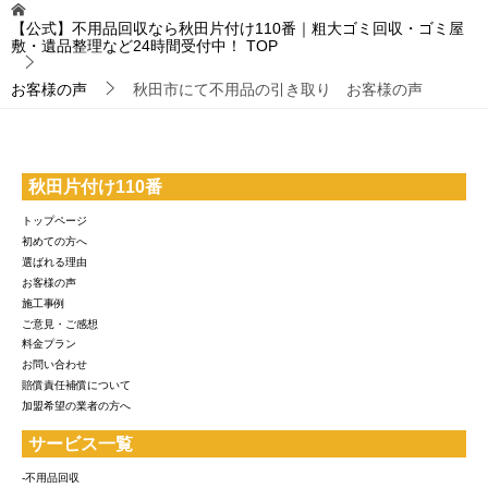
【公式】不用品回収なら秋田片付け110番｜粗大ゴミ回収・ゴミ屋
敷・遺品整理など24時間受付中！
TOP
お客様の声
秋田市にて不用品の引き取り お客様の声
秋田片付け110番
トップページ
初めての方へ
選ばれる理由
お客様の声
施工事例
ご意見・ご感想
料金プラン
お問い合わせ
賠償責任補償について
加盟希望の業者の方へ
サービス一覧
-不用品回収