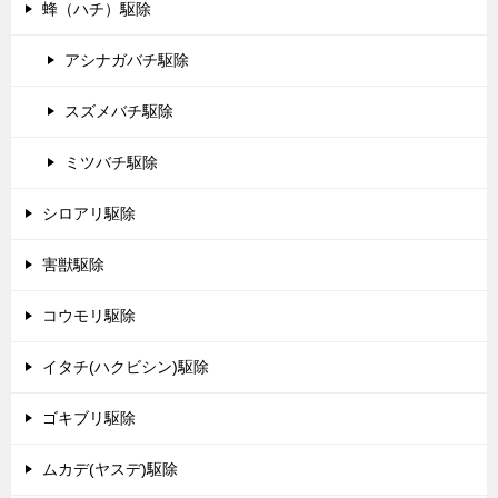
蜂（ハチ）駆除
アシナガバチ駆除
スズメバチ駆除
ミツバチ駆除
シロアリ駆除
害獣駆除
コウモリ駆除
イタチ(ハクビシン)駆除
ゴキブリ駆除
ムカデ(ヤスデ)駆除