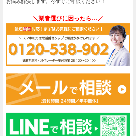
お悩み解決します。今すぐご相談ください！
＼業者選びに困ったら…／