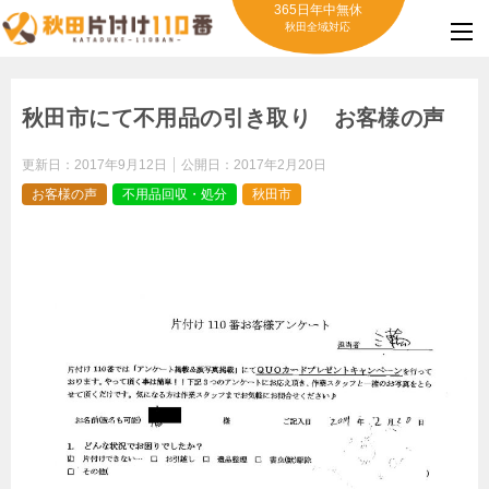
365日年中無休
秋田全域対応
秋田市にて不用品の引き取り お客様の声
更新日：
2017年9月12日
公開日：
2017年2月20日
お客様の声
不用品回収・処分
秋田市