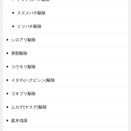
スズメバチ駆除
ミツバチ駆除
シロアリ駆除
害獣駆除
コウモリ駆除
イタチ(ハクビシン)駆除
ゴキブリ駆除
ムカデ(ヤスデ)駆除
庭木伐採