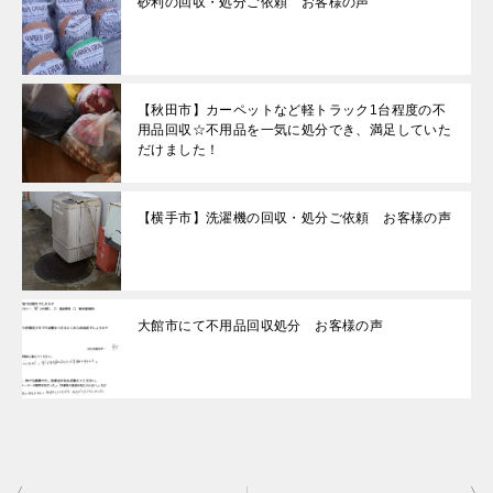
砂利の回収・処分ご依頼 お客様の声
【秋田市】カーペットなど軽トラック1台程度の不
用品回収☆不用品を一気に処分でき、満足していた
だけました！
【横手市】洗濯機の回収・処分ご依頼 お客様の声
大館市にて不用品回収処分 お客様の声