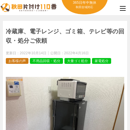
365日年中無休
秋田全域対応
冷蔵庫、電子レンジ、ゴミ箱、テレビ等の回
収・処分ご依頼
更新日：
2022年10月14日
公開日：
2022年4月16日
お客様の声
不用品回収・処分
大量ゴミ処分
家電処分