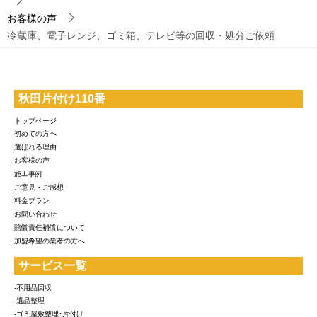
お客様の声
冷蔵庫、電子レンジ、ゴミ箱、テレビ等の回収・処分ご依頼
秋田片付け110番
トップページ
初めての方へ
選ばれる理由
お客様の声
施工事例
ご意見・ご感想
料金プラン
お問い合わせ
賠償責任補償について
加盟希望の業者の方へ
サービス一覧
-不用品回収
-遺品整理
-ゴミ屋敷整理･片付け