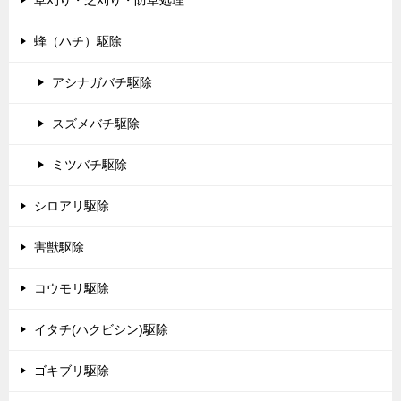
草刈り・芝刈り・防草処理
蜂（ハチ）駆除
アシナガバチ駆除
スズメバチ駆除
ミツバチ駆除
シロアリ駆除
害獣駆除
コウモリ駆除
イタチ(ハクビシン)駆除
ゴキブリ駆除