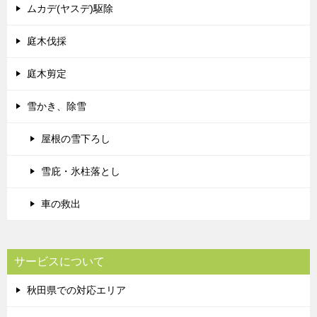
ムカデ(ヤスデ)駆除
庭木伐採
庭木剪定
雪かき、除雪
屋根の雪下ろし
雪庇・氷柱落とし
車の救出
サービスについて
秋田県での対応エリア