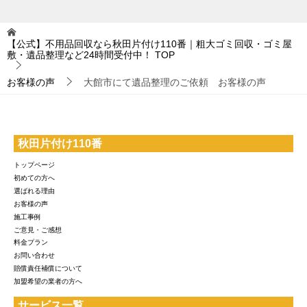
【公式】不用品回収なら秋田片付け110番｜粗大ゴミ回収・ゴミ屋
敷・遺品整理など24時間受付中！
TOP
お客様の声
大館市にて遺品整理のご依頼 お客様の声
秋田片付け110番
トップページ
初めての方へ
選ばれる理由
お客様の声
施工事例
ご意見・ご感想
料金プラン
お問い合わせ
賠償責任補償について
加盟希望の業者の方へ
サービス一覧