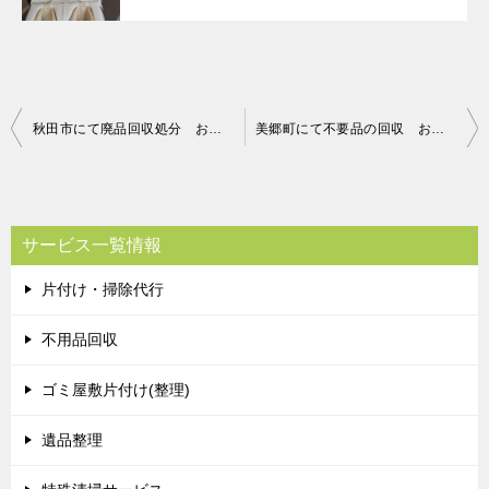
投
秋田市にて廃品回収処分 お客様の声
美郷町にて不要品の回収 お客様の声
稿
ナ
ビ
サービス一覧情報
ゲ
片付け・掃除代行
ー
シ
不用品回収
ョ
ゴミ屋敷片付け(整理)
ン
遺品整理