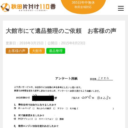
365日年中無休
秋田全域対応
大館市にて遺品整理のご依頼 お客様の声
更新日：
2016年3月15日
公開日：
2015年8月23日
お客様の声
大館市
遺品整理