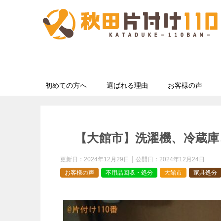
初めての方へ
選ばれる理由
お客様の声
【大館市】洗濯機、冷蔵庫
更新日：
2024年12月29日
公開日：
2024年12月24日
お客様の声
不用品回収・処分
大館市
家具処分