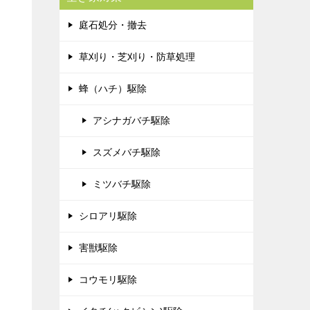
庭石処分・撤去
草刈り・芝刈り・防草処理
蜂（ハチ）駆除
アシナガバチ駆除
スズメバチ駆除
ミツバチ駆除
シロアリ駆除
害獣駆除
コウモリ駆除