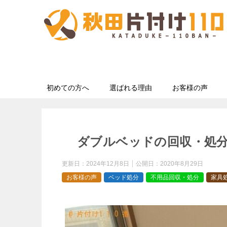
初めての方へ
選ばれる理由
お客様の声
ダブルベッドの回収・処
更新日：
2024年12月8日
公開日：
2020年8月29日
お客様の声
ベッド処分
不用品回収・処分
家具