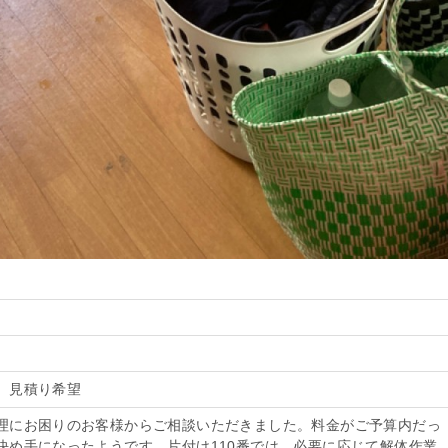
、見積り希望
理にお困りのお客様からご相談いただきました。料金がご予算内だっ
決め手になったようです。片付け110番では、必要に応じて解体作業