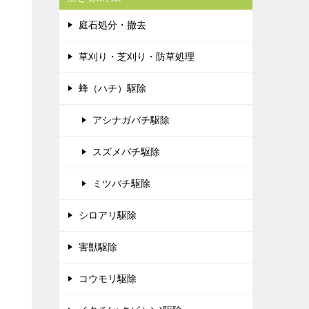
庭石処分・撤去
草刈り・芝刈り・防草処理
蜂（ハチ）駆除
アシナガバチ駆除
スズメバチ駆除
ミツバチ駆除
シロアリ駆除
害獣駆除
コウモリ駆除