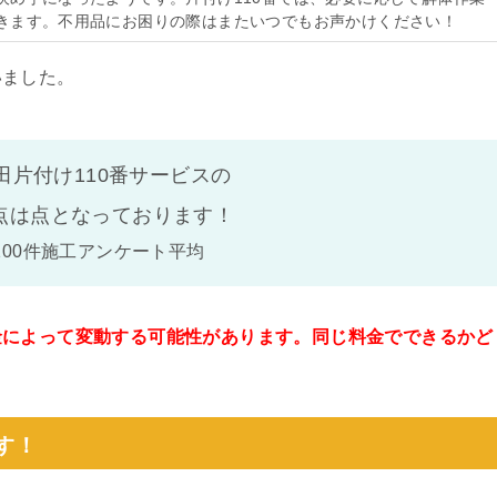
きます。不用品にお困りの際はまたいつでもお声かけください！
いました。
田片付け110番サービスの
点は
点となっております！
100件施工アンケート平均
金によって変動する可能性があります。同じ料金でできるかど
。
す！