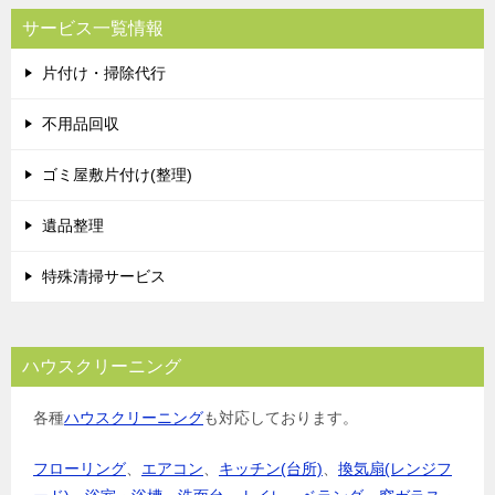
サービス一覧情報
片付け・掃除代行
不用品回収
ゴミ屋敷片付け(整理)
遺品整理
特殊清掃サービス
ハウスクリーニング
各種
ハウスクリーニング
も対応しております。
フローリング
、
エアコン
、
キッチン(台所)
、
換気扇(レンジフ