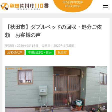
365日年中無休
秋田全域対応
【秋田市】ダブルベッドの回収・処分ご依
頼 お客様の声
更新日：
2020年3月15日
公開日：
2020年2月25日
お客様の声
不用品回収・処分
秋田市