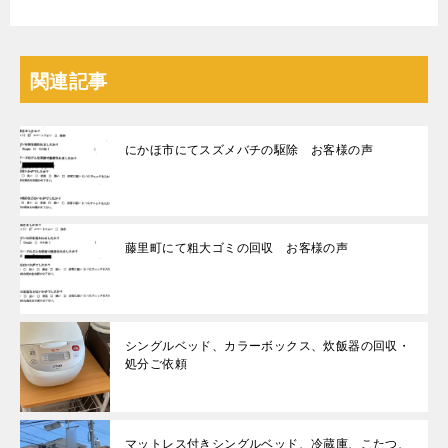
関連記事
にかほ市にてスズメバチの駆除 お客様の声
藤里町にて粗大ゴミの回収 お客様の声
シングルベッド、カラーボックス、炊飯器の回収・
処分ご依頼
マットレス付きシングルベッド、冷蔵庫、こたつ、