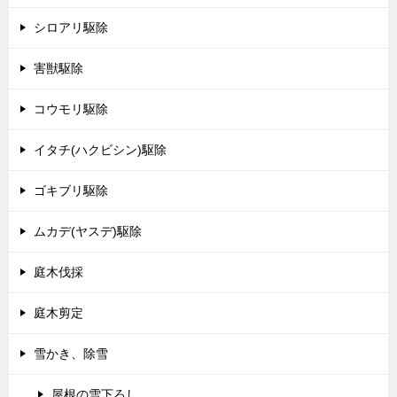
シロアリ駆除
害獣駆除
コウモリ駆除
イタチ(ハクビシン)駆除
ゴキブリ駆除
ムカデ(ヤスデ)駆除
庭木伐採
庭木剪定
雪かき、除雪
屋根の雪下ろし