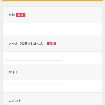
ビ
ゲ
ー
名前
必須
シ
ョ
ン
メール（公開されません）
必須
サイト
コメント