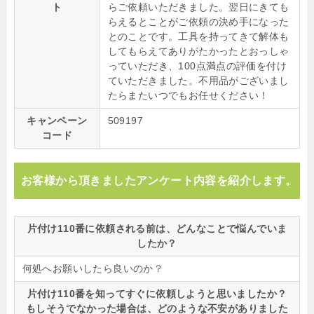
ト
らご依頼いただきました。翌日にきても
らえるとことがご依頼の決め手になった
とのことです。工具を持ってきて解体も
してもらえてありがたかったとおっしゃ
っていただき、100点満点の評価を付け
ていただきました。不用品がございまし
たらまたいつでもお任せください！
キャンペーン
509197
コード
お客様から頂きましたアンケート内容を紹介します。
片付け110番に依頼される前は、どんなことで悩んでいま
したか？
何処へお願いしたら良いのか？
片付け110番を知ってすぐに依頼しようと思いましたか？
もしそうでなかった場合は、どのような不安がありました