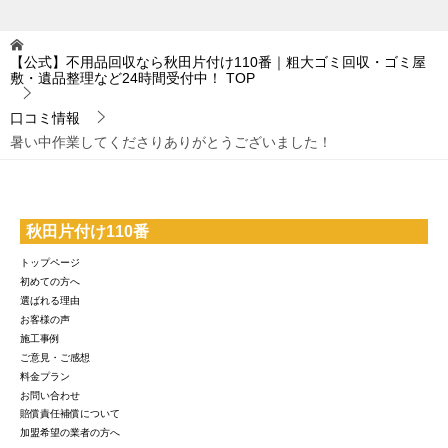
【公式】不用品回収なら秋田片付け110番｜粗大ゴミ回収・ゴミ屋
敷・遺品整理など24時間受付中！
TOP
口コミ情報
暑い中作業してくださりありがとうございました！
秋田片付け110番
トップページ
初めての方へ
選ばれる理由
お客様の声
施工事例
ご意見・ご感想
料金プラン
お問い合わせ
賠償責任補償について
加盟希望の業者の方へ