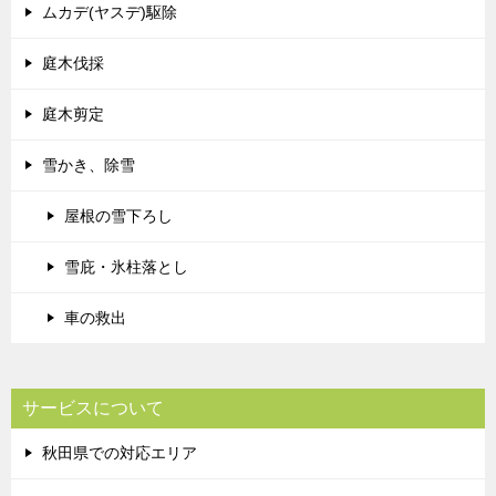
ムカデ(ヤスデ)駆除
庭木伐採
庭木剪定
雪かき、除雪
屋根の雪下ろし
雪庇・氷柱落とし
車の救出
サービスについて
秋田県での対応エリア