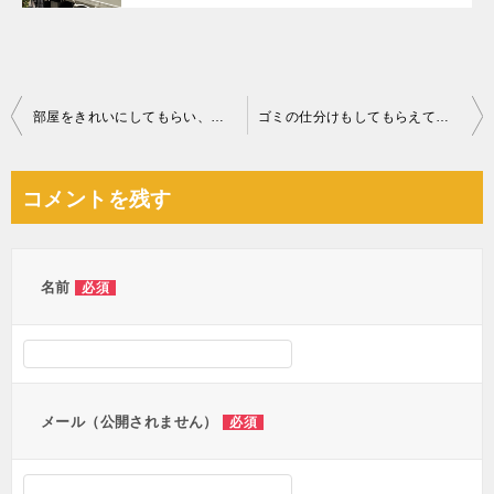
投
部屋をきれいにしてもらい、気持ちがすっきりしました！
ゴミの仕分けもしてもらえて助かった！
稿
ナ
コメントを残す
ビ
ゲ
ー
名前
必須
シ
ョ
ン
メール（公開されません）
必須