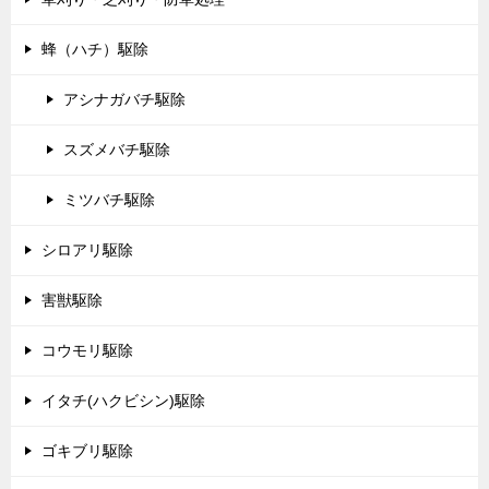
蜂（ハチ）駆除
アシナガバチ駆除
スズメバチ駆除
ミツバチ駆除
シロアリ駆除
害獣駆除
コウモリ駆除
イタチ(ハクビシン)駆除
ゴキブリ駆除