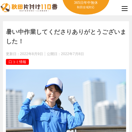
365日年中無休
秋田全域対応
暑い中作業してくださりありがとうございま
した！
更新日：
2022年8月9日
公開日：
2022年7月8日
口コミ情報