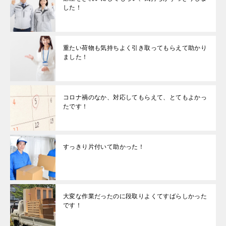
した！
重たい荷物も気持ちよく引き取ってもらえて助かり
ました！
コロナ禍のなか、対応してもらえて、とてもよかっ
たです！
すっきり片付いて助かった！
大変な作業だったのに段取りよくてすばらしかった
です！