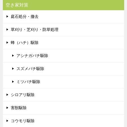
空き家対策
庭石処分・撤去
草刈り・芝刈り・防草処理
蜂（ハチ）駆除
アシナガバチ駆除
スズメバチ駆除
ミツバチ駆除
シロアリ駆除
害獣駆除
コウモリ駆除