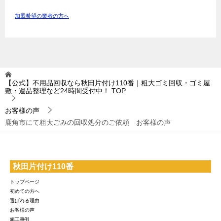
加盟希望の業者の方へ
【公式】不用品回収なら秋田片付け110番｜粗大ゴミ回収・ゴミ屋
敷・遺品整理など24時間受付中！
TOP
お客様の声
鹿角市にて粗大ごみの回収処分のご依頼 お客様の声
秋田片付け110番
トップページ
初めての方へ
選ばれる理由
お客様の声
施工事例