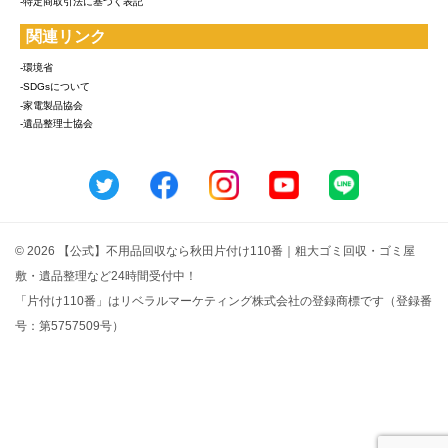
-特定商取引法に基づく表記
関連リンク
-環境省
-SDGsについて
-家電製品協会
-遺品整理士協会
© 2026 【公式】不用品回収なら秋田片付け110番｜粗大ゴミ回収・ゴミ屋
敷・遺品整理など24時間受付中！
「片付け110番」はリベラルマーケティング株式会社の登録商標です（登録番
号：第5757509号）