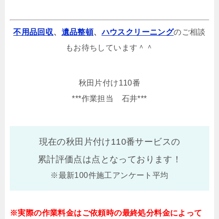
不用品回収
、
遺品整頓
、
ハウスクリーニング
のご相談
もお待ちしています＾＾
秋田片付け110番
***作業担当 石井***
現在の秋田片付け110番サービスの
累計評価点は
点となっております！
※最新100件施工アンケート平均
※実際の作業料金はご依頼時の最終処分料金によって