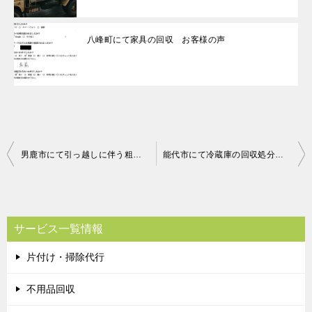
八峰町にて家具の回収 お客様の声
投
男鹿市にて引っ越しに伴う粗大ごみの回収処分のご依頼 お客様の声
能代市にて冷蔵庫の回収処分のご依頼 お客様の声
稿
ナ
ビ
サービス一覧情報
ゲ
片付け・掃除代行
ー
シ
不用品回収
ョ