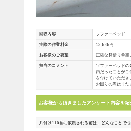
回収内容
ソファーベッド
実際の作業料金
13,585円
お客様のご要望
正確な見積り希望
担当のコメント
ソファーベッドの
内だったことがご
を付けていただき
お困りの際はまた
お客様から頂きましたアンケート内容を紹
片付け110番に依頼される前は、どんなことで