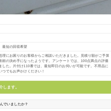
、最短の回収希望
処理にお困りのお客様からご相談いただきました。見積り額がご予算
依頼の決め手になったようです。アンケートでは、100点満点の評価
ました。片付け110番では、最短即日のお伺いが可能です。不用品に
いつでもお声かけください！
介します。
悩んでいましたか？