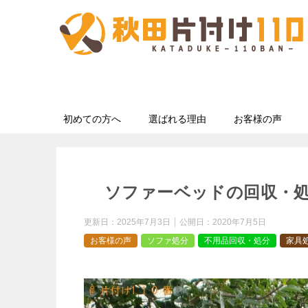
初めての方へ
選ばれる理由
お客様の声
ソファーベッドの回収・
更新日：
2025年7月3日
公開日：
2020年7月5日
お客様の声
ソファ処分
不用品回収・処分
家具