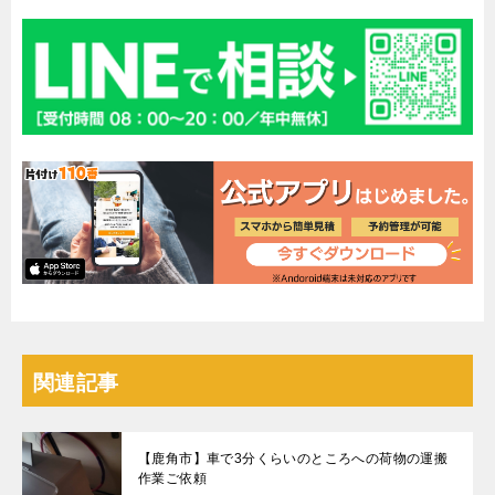
関連記事
【鹿角市】車で3分くらいのところへの荷物の運搬
作業ご依頼