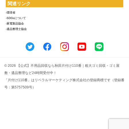
関連リンク
-環境省
-SDGsについて
-家電製品協会
-遺品整理士協会
© 2026 【公式】不用品回収なら秋田片付け110番｜粗大ゴミ回収・ゴミ屋
敷・遺品整理など24時間受付中！
「片付け110番」はリベラルマーケティング株式会社の登録商標です（登録番
号：第5757509号）