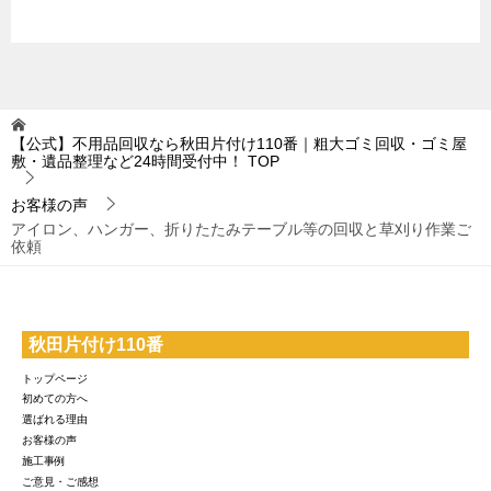
【公式】不用品回収なら秋田片付け110番｜粗大ゴミ回収・ゴミ屋
敷・遺品整理など24時間受付中！
TOP
お客様の声
アイロン、ハンガー、折りたたみテーブル等の回収と草刈り作業ご
依頼
秋田片付け110番
トップページ
初めての方へ
選ばれる理由
お客様の声
施工事例
ご意見・ご感想