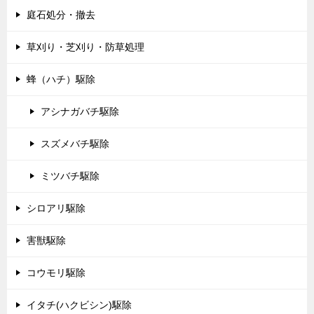
庭石処分・撤去
草刈り・芝刈り・防草処理
蜂（ハチ）駆除
アシナガバチ駆除
スズメバチ駆除
ミツバチ駆除
シロアリ駆除
害獣駆除
コウモリ駆除
イタチ(ハクビシン)駆除