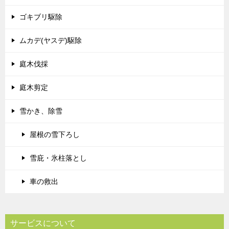
ゴキブリ駆除
ムカデ(ヤスデ)駆除
庭木伐採
庭木剪定
雪かき、除雪
屋根の雪下ろし
雪庇・氷柱落とし
車の救出
サービスについて