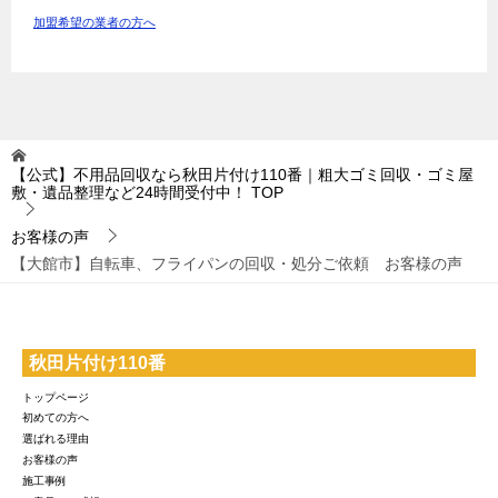
加盟希望の業者の方へ
【公式】不用品回収なら秋田片付け110番｜粗大ゴミ回収・ゴミ屋
敷・遺品整理など24時間受付中！
TOP
お客様の声
【大館市】自転車、フライパンの回収・処分ご依頼 お客様の声
秋田片付け110番
トップページ
初めての方へ
選ばれる理由
お客様の声
施工事例