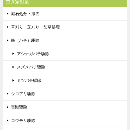
空き家対策
庭石処分・撤去
草刈り・芝刈り・防草処理
蜂（ハチ）駆除
アシナガバチ駆除
スズメバチ駆除
ミツバチ駆除
シロアリ駆除
害獣駆除
コウモリ駆除