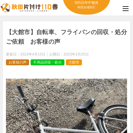
365日年中無休
秋田全域対応
【大館市】自転車、フライパンの回収・処分
ご依頼 お客様の声
更新日：
2023年4月15日
公開日：
2023年3月25日
お客様の声
不用品回収・処分
大館市