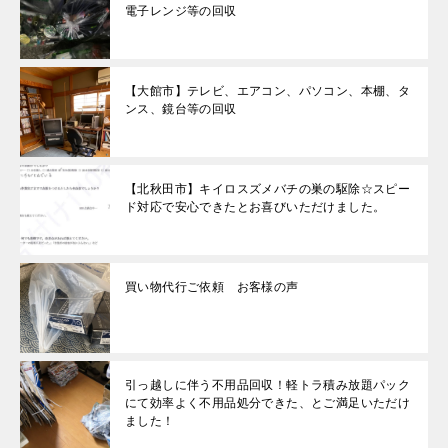
電子レンジ等の回収
【大館市】テレビ、エアコン、パソコン、本棚、タ
ンス、鏡台等の回収
【北秋田市】キイロスズメバチの巣の駆除☆スピー
ド対応で安心できたとお喜びいただけました。
買い物代行ご依頼 お客様の声
引っ越しに伴う不用品回収！軽トラ積み放題パック
にて効率よく不用品処分できた、とご満足いただけ
ました！