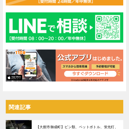
関連記事
【大館市御成町】ビン類、ペットボトル、蛍光灯、