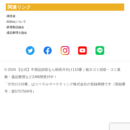
関連リンク
-環境省
-SDGsについて
-家電製品協会
-遺品整理士協会
© 2026 【公式】不用品回収なら秋田片付け110番｜粗大ゴミ回収・ゴミ屋
敷・遺品整理など24時間受付中！
「片付け110番」はリベラルマーケティング株式会社の登録商標です（登録番
号：第5757509号）