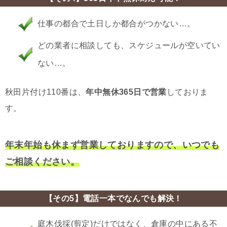
仕事の都合で土日しか都合がつかない…。
どの業者に相談しても、スケジュールが空いてい
ない…。
秋田片付け110番は、
年中無休365日で営業
しておりま
す。
年末年始も休まず営業しておりますので、いつでも
ご相談ください。
【その5】電話一本でなんでも解決！
庭木伐採(剪定)だけではなく、倉庫の中にある不