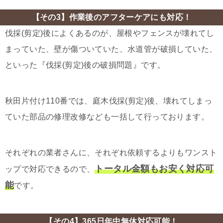
【その3】作業後のアフターケアにも対応！
伐採(剪定)後によくあるのが、屋根やフェンスが壊れてし
まっていた、壁が傷ついていた、水道管が破損していた、
といった『伐採(剪定)後の破損問題』です。
秋田片付け110番では、庭木伐採(剪定)後、壊れてしまっ
ていた部品の修理改修なども一括して行っております。
それぞれの業者さんに、それぞれ依頼するよりもワンスト
トータル金額もお安く対応可
ップで対応できるので、
能
です。
【その4】365日年中無休対応可能！