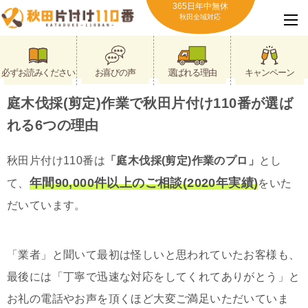
365日年中無休
秋田全域対応
必ずお読みください
お喜びの声
選ばれる理由
キャンペーン
庭木伐採(剪定)作業で秋田片付け110番が選ば
れる6つの理由
秋田片付け110番は
「庭木伐採(剪定)作業のプロ」
とし
年間90,000件以上のご相談(2020年実績)
て、
をいた
だいています。
「業者」と聞いて最初は怪しいと思われていたお客様も、
最後には「丁寧で迅速な対応をしてくれてありがとう」と
お礼の電話やお声を頂くほど大変ご満足いただいていま