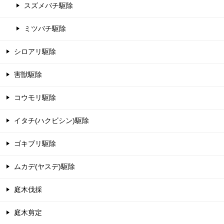
スズメバチ駆除
ミツバチ駆除
シロアリ駆除
害獣駆除
コウモリ駆除
イタチ(ハクビシン)駆除
ゴキブリ駆除
ムカデ(ヤスデ)駆除
庭木伐採
庭木剪定