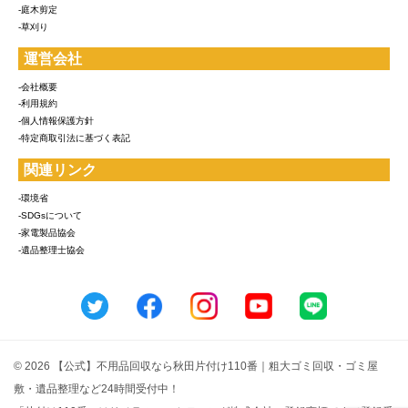
-庭木剪定
-草刈り
運営会社
-会社概要
-利用規約
-個人情報保護方針
-特定商取引法に基づく表記
関連リンク
-環境省
-SDGsについて
-家電製品協会
-遺品整理士協会
© 2026 【公式】不用品回収なら秋田片付け110番｜粗大ゴミ回収・ゴミ屋
敷・遺品整理など24時間受付中！