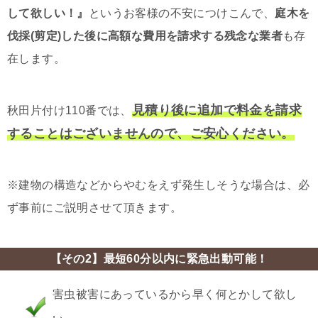
して欲しい！』
というお客様の不安につけこんで、
庭木を
伐採(剪定)した後に高額な費用を請求する残念な業者
も存
在します。
見積り後に追加で料金を請求
秋田片付け110番では、
することはございませんので、ご安心ください。
※建物の構造などからやむをえず発生しそうな場合は、必
ず事前にご説明させて頂きます。
【その2】最短60分以内に緊急出動可能！
害虫被害にあっているから早く何とかして欲し