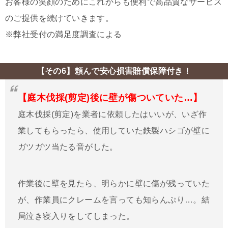
お客様の笑顔のためにこれからも便利で高品質なサービス
のご提供を続けていきます。
※弊社受付の満足度調査による
【その6】頼んで安心損害賠償保障付き！
【庭木伐採(剪定)後に壁が傷ついていた…】
庭木伐採(剪定)を業者に依頼したはいいが、いざ作
業してもらったら、使用していた鉄製ハシゴが壁に
ガツガツ当たる音がした。
作業後に壁を見たら、明らかに壁に傷が残っていた
が、作業員にクレームを言っても知らんぷり…。結
局泣き寝入りをしてしまった。