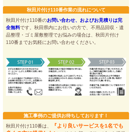
秋田片付け110番作業の流れについて
秋田片付け110番の
お問い合わせ、およびお見積りは完
全無料
です。秋田県内にお住いの方で、不用品回収・遺
品整理・ゴミ屋敷整理でお悩みの場合は、秋田片付け
110番までお気軽にお問い合わせください。
施工事例のご提供お待ちしております！
『より良いサービスを1名でも
秋田片付け110番は、