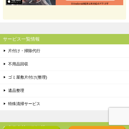
サービス一覧情報
片付け・掃除代行
不用品回収
ゴミ屋敷片付け(整理)
遺品整理
特殊清掃サービス
ハウスクリーニング