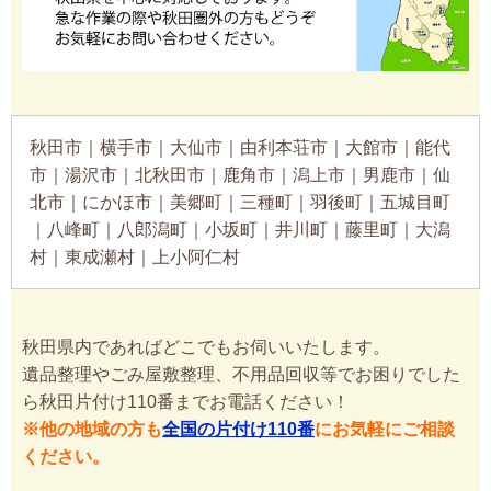
秋田市｜横手市｜大仙市｜由利本荘市｜大館市｜能代
市｜湯沢市｜北秋田市｜鹿角市｜潟上市｜男鹿市｜仙
北市｜にかほ市｜美郷町｜三種町｜羽後町｜五城目町
｜八峰町｜八郎潟町｜小坂町｜井川町｜藤里町｜大潟
村｜東成瀬村｜上小阿仁村
秋田県内であればどこでもお伺いいたします。
遺品整理やごみ屋敷整理、不用品回収等でお困りでした
ら秋田片付け110番までお電話ください！
※他の地域の方も
全国の片付け110番
にお気軽にご相談
ください。