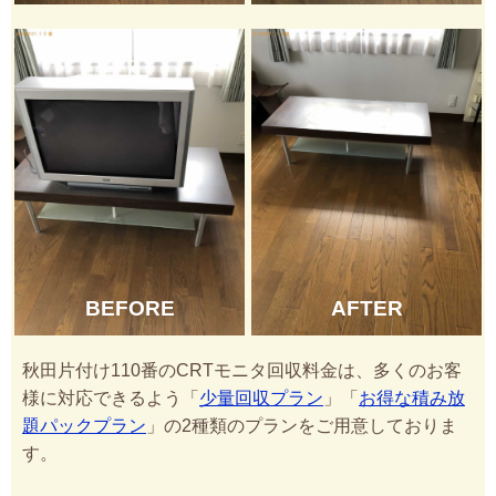
BEFORE
AFTER
秋田片付け110番のCRTモニタ回収料金は、多くのお客
様に対応できるよう「
少量回収プラン
」「
お得な積み放
題パックプラン
」の2種類のプランをご用意しておりま
す。