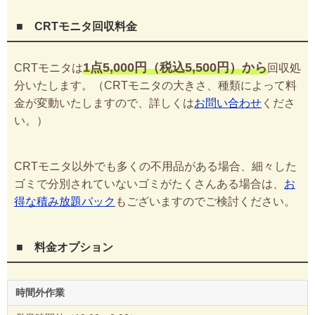
■ CRTモニタ回収料金
1点5,000円（税込5,500円）から
CRTモニタは
回収処
分いたします。（CRTモニタの大きさ、種類によって料
金が変動いたしますので、詳しくは
お問い合わせ
くださ
い。）
CRTモニタ以外でも多くの不用品がある場合、細々した
ゴミで分別されていないゴミがたくさんある場合は、
お
得な積み放題パック
もございますのでご検討ください。
■ 料金オプション
時間外作業