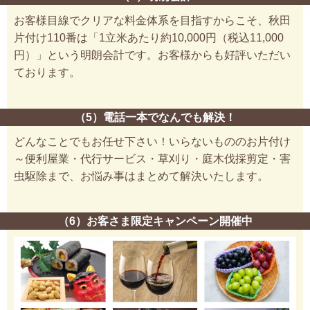
お客様目線でクリアな料金体系を目指すからこそ、秋田
片付け110番は「1立米あたり約10,000円（税込11,000
円）」という明朗会計です。お客様からも好評いただい
ております。
（5）電話一本でなんでも解決！
どんなことでもお任せ下さい！いらないもののお片付け
～便利屋業・代行サービス・草刈り・庭木伐採剪定・害
虫駆除まで、お悩み事はまとめて解決いたします。
（6）お客さま限定キャンペーン開催中