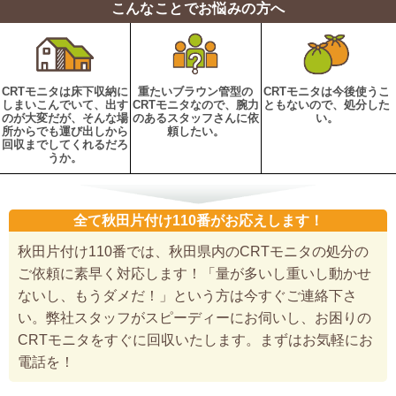
こんなことでお悩みの方へ
CRTモニタは床下収納に
重たいブラウン管型の
CRTモニタは今後使うこ
しまいこんでいて、出す
CRTモニタなので、腕力
ともないので、処分した
のが大変だが、そんな場
のあるスタッフさんに依
い。
所からでも運び出しから
頼したい。
回収までしてくれるだろ
うか。
全て秋田片付け110番がお応えします！
秋田片付け110番では、秋田県内のCRTモニタの処分の
ご依頼に素早く対応します！「量が多いし重いし動かせ
ないし、もうダメだ！」という方は今すぐご連絡下さ
い。弊社スタッフがスピーディーにお伺いし、お困りの
CRTモニタをすぐに回収いたします。まずはお気軽にお
電話を！