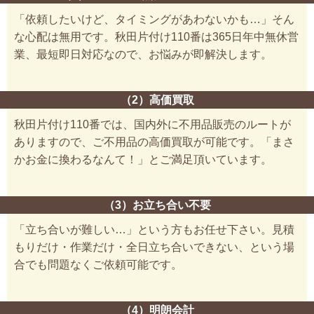
「依頼したいけど、タイミングがあわないかも…」そん
な心配は無用です。秋田片付け110番は365日年中無休営
業、最短即日対応なので、お悩みが即解決します。
（2）高価買取
秋田片付け110番では、国内外に不用品販売のルートが
ありますので、ご不用品の高価買取が可能です。「まさ
かお金に換わるなんて！」とご満足頂いています。
（3）お立ち合い不要
「立ち合いが難しい…」という方もお任せ下さい。見積
もりだけ・作業だけ・全日立ち合いできない、という場
合でも問題なくご依頼可能です。
（4）明朗会計