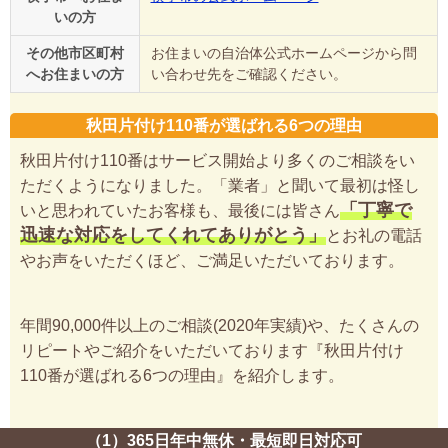
いの方
その他市区町村
お住まいの自治体公式ホームページから問
へお住まいの方
い合わせ先をご確認ください。
秋田片付け110番が選ばれる6つの理由
秋田片付け110番はサービス開始より多くのご相談をい
ただくようになりました。「業者」と聞いて最初は怪し
「丁寧で
いと思われていたお客様も、最後には皆さん
迅速な対応をしてくれてありがとう」
とお礼の電話
やお声をいただくほど、ご満足いただいております。
年間90,000件以上のご相談(2020年実績)や、たくさんの
リピートやご紹介をいただいております『秋田片付け
110番が選ばれる6つの理由』を紹介します。
（1）365日年中無休・最短即日対応可