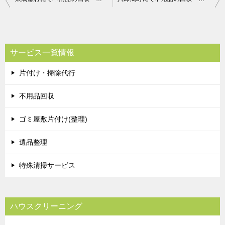
稿
ナ
ビ
サービス一覧情報
ゲ
片付け・掃除代行
ー
シ
不用品回収
ョ
ゴミ屋敷片付け(整理)
ン
遺品整理
特殊清掃サービス
ハウスクリーニング