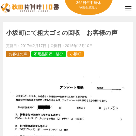
365日年中無休
秋田全域対応
小坂町にて粗大ゴミの回収 お客様の声
更新日：
2017年2月17日
公開日：
2015年12月10日
お客様の声
不用品回収・処分
小坂町