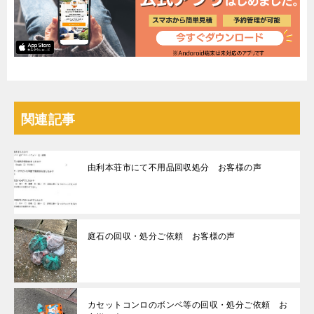
関連記事
由利本荘市にて不用品回収処分 お客様の声
庭石の回収・処分ご依頼 お客様の声
カセットコンロのボンベ等の回収・処分ご依頼 お