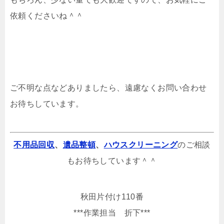
依頼くださいね＾＾
ご不明な点などありましたら、遠慮なくお問い合わせ
お待ちしています。
不用品回収
、
遺品整頓
、
ハウスクリーニング
のご相談
もお待ちしています＾＾
秋田片付け110番
***作業担当 折下***