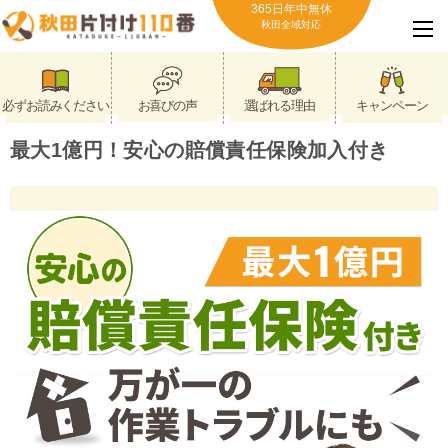
365日年中無休
秋田全域対応
必ずお読みください
お喜びの声
選ばれる理由
キャンペーン
最大1億円！安心の賠償責任保険加入付き