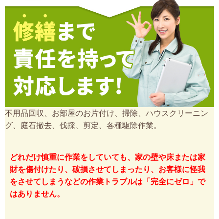
不用品回収、お部屋のお片付け、掃除、ハウスクリーニン
グ、庭石撤去、伐採、剪定、各種駆除作業。
どれだけ慎重に作業をしていても、家の壁や床または家
財を傷付けたり、破損させてしまったり、お客様に怪我
をさせてしまうなどの作業トラブルは「完全にゼロ」で
はありません。