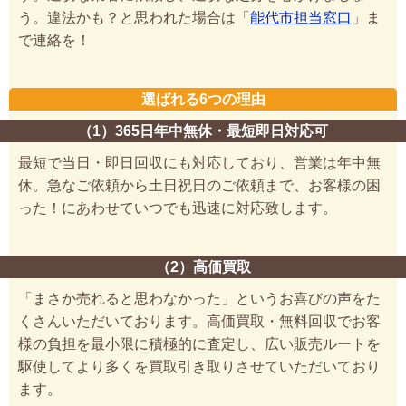
う。違法かも？と思われた場合は「
能代市担当窓口
」ま
で連絡を！
選ばれる6つの理由
（1）365日年中無休・最短即日対応可
最短で当日・即日回収にも対応しており、営業は年中無
休。急なご依頼から土日祝日のご依頼まで、お客様の困
った！にあわせていつでも迅速に対応致します。
（2）高価買取
「まさか売れると思わなかった」というお喜びの声をた
くさんいただいております。高価買取・無料回収でお客
様の負担を最小限に積極的に査定し、広い販売ルートを
駆使してより多くを買取引き取りさせていただいており
ます。