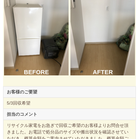
BEFORE
AFTER
お客様のご要望
5/3回収希望
担当のコメント
リサイクル家電をお急ぎで回収ご希望のお客様よりお問合せ頂
きました。お電話で処分品のサイズや搬出状況を確認させてい
ただき、概算金額をご案内させていただきました。概算金額ご