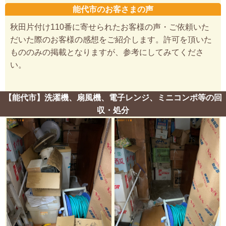
能代市のお客さまの声
秋田片付け110番に寄せられたお客様の声・ご依頼いた
だいた際のお客様の感想をご紹介します。許可を頂いた
もののみの掲載となりますが、参考にしてみてくださ
い。
【能代市】洗濯機、扇風機、電子レンジ、ミニコンポ等の回
収・処分