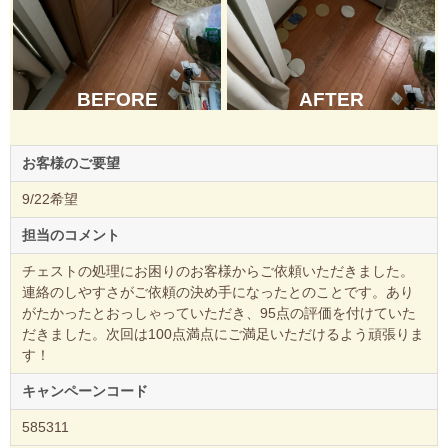
BEFORE
AFTER
お客様のご要望
9/22希望
担当のコメント
チェストの処理にお困りのお客様からご依頼いただきました。
連絡のしやすさがご依頼の決め手になったとのことです。あり
がたかったとおっしゃっていただき、95点の評価を付けていた
だきました。次回は100点満点にご満足いただけるよう頑張りま
す！
キャンペーンコード
585311