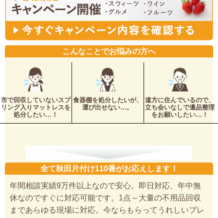
こんなことでお悩みの方へ
市で回収していないスプ
食器棚を処分したいが、
遠方に住んでいるので、
リング入りマットレスを
運び出せない…。
立ち会いなしで遺品整理
処分したい…！
をお願いしたい…！
全て秋田片付け110番がお応えします！
年間相談実績9万件以上なので安心。即日対応、年中無
休なのですぐに対応可能です。1点～大量の不用品回収
まであらゆる現場に対応。今ならもらってうれしいプレ